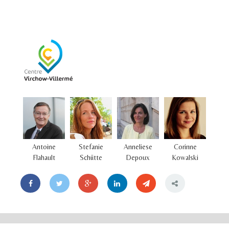
Antoine
Stefanie
Anneliese
Corinne
Flahault
Schütte
Depoux
Kowalski