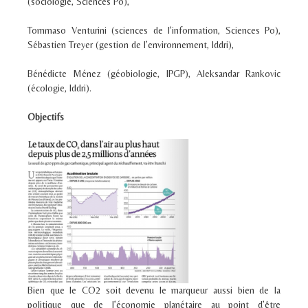
(sociologie, Sciences Po),
Tommaso Venturini (sciences de l’information, Sciences Po),
Sébastien Treyer (gestion de l’environnement, Iddri),
Bénédicte Ménez (géobiologie, IPGP), Aleksandar Rankovic
(écologie, Iddri).
Objectifs
Bien que le CO
2
soit devenu le marqueur aussi bien de la
politique que de l’économie planétaire au point d’être