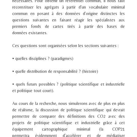
nécessaires. Pour obtenir un référentiel commun, il nous faut
reconstituer les agrégats à partir d’un vocabulaire minimal
commun en posant à des données d’origine distinctes les
questions suivantes en faisant réagir les spécialistes aux
premiers fonds de cartes tirés à partir des bases de
données existantes.
Ces questions sont organisées selon les sections suivantes :
• quelles disciplines ? (paradigmes)
• quelle distribution de responsabilité ? (histoire)
• quels futurs possibles ? (politique scientifique et industrielle
et politique tout court).
Au cours de la recherche, nous simulerons avec de plus en plus
de réalisme, la discussion de politique scientifique qui devrait
permettre de comparer des définitions des CO
2
avec des
projets de politique scientifique et industrielle grâce à cet
équipement cartographique minimal (la COP21
permettra évidemment d’accélérer et de médiatiser