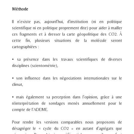
Méthode
Il n’existe pas, aujourd’hui, d’institution (ni en politique
scientifique ni en politique proprement dite) pour aider à mailler
ces fragments et à dresser la carte géopolitique des CO
2
. À
cette fin, plusieurs situations de la molécule seront
cartographiées :
• sa présence dans les travaux scientifiques de diverses
disciplines (scientométrie),
• son influence dans les négociations internationales sur le
climat,
• mais également sa perception dans l’opinion, grâce à une
réinterprétation de sondages menés annuellement pour le
compte de l’ADEME.
Pour rendre les versions comparables nous proposons de
désagréger le « cycle du CO
2
» en autant d’agrégats que