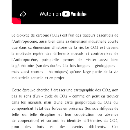
Le dioxyde de carbone (CO
2
) est l’un des traceurs essentiels de
l’Anthropocène, aussi bien dans sa dimension industrielle courte
que dans sa dimension d’histoire de la vie. Le CO
2
est devenu
la molécule repère des différents noeuds et controverses de
l’Anthropocène, puisqu’elle permet de visiter aussi bien
la géohistoire (sur des durées à la fois longues – géologiques –
mais aussi courtes – historiques) qu’une large partie de la vie
industrielle actuelle et en projet.
Cette épreuve cherche à dresser une cartographie des CO
2,
non
pas au sens d’un « cycle du CO
2
» comme on peut en trouver
dans les manuels, mais d’une carte géopolitique du CO
2
qui
comprendrait l’état des forces en présence (les scientifiques de
telle ou telle discipline et leur coopération ou absence
de coopération) et surtout les identités différentes du CO
2
,
pour des buts et des avenirs différents. Ces