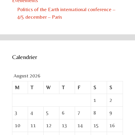
Événements
Politics of the Earth international conference –
4/5 december – Paris
Calendrier
August 2026
M
T
W
T
F
S
S
1
2
3
4
5
6
7
8
9
10
11
12
13
14
15
16